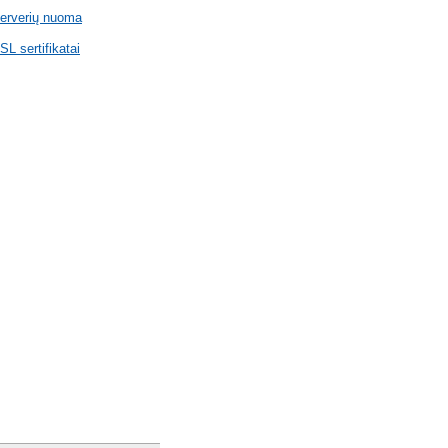
erverių nuoma
SL sertifikatai